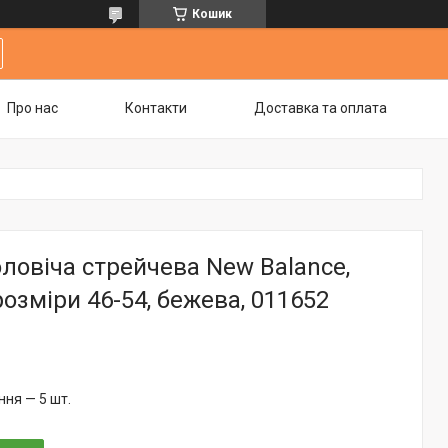
Кошик
Про нас
Контакти
Доставка та оплата
ловіча стрейчева New Balance,
розміри 46-54, бежева, 011652
ня — 5 шт.