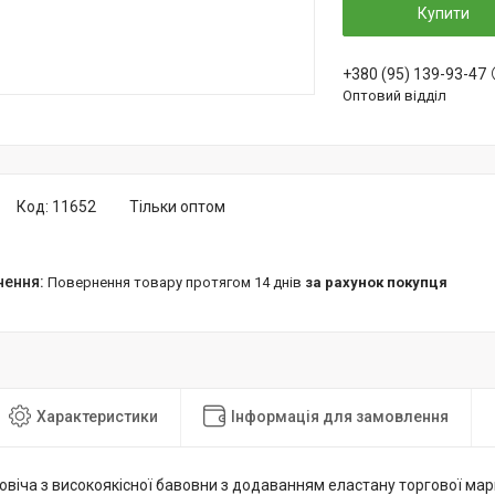
Купити
+380 (95) 139-93-47
Оптовий відділ
Код:
11652
Тільки оптом
повернення товару протягом 14 днів
за рахунок покупця
Характеристики
Інформація для замовлення
овіча з високоякісної бавовни з додаванням еластану торгової ма