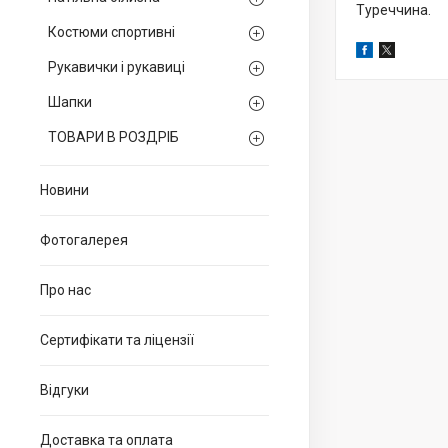
Туреччина.
Костюми спортивні
Рукавички і рукавиці
Шапки
ТОВАРИ В РОЗДРІБ
Новини
Фотогалерея
Про нас
Сертифікати та ліцензії
Відгуки
Доставка та оплата