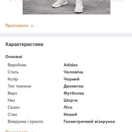
Приховати
Характеристики
Основні
Виробник
Adidas
Стать
Чоловіча
Колір
Чорний
Тип тканини
Двонитка
Верх
Футболка
Низ
Шорти
Сезон
Літо
Стан
Новий
Візерунки і принти
Геометричний візерунок
Приховати