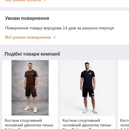
Умови повернення
Повернення товару впродовж 14 днів за рахунок покупця
Всі умови повернення
Подібні товари компанії
Костюм спортивний
Костюм спортивний
Кост
чоловічий двонитка пеньє
чоловічий двонитка пеньє
чоло