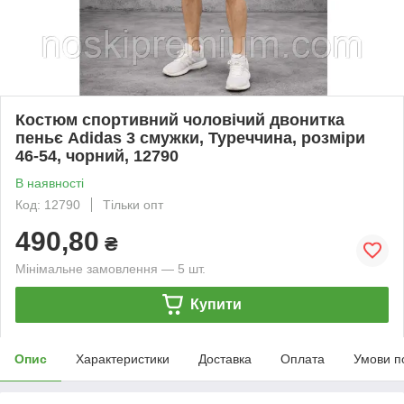
Костюм спортивний чоловічий двонитка
пеньє Adidas 3 смужки, Туреччина, розміри
46-54, чорний, 12790
В наявності
Код: 12790
Тільки опт
490,80
₴
Мінімальне замовлення — 5 шт.
Купити
Опис
Характеристики
Доставка
Оплата
Умови п