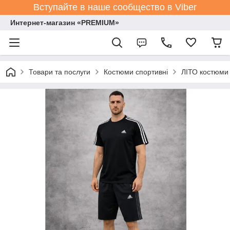
Вступайте в наше сообщество в Viber
Интернет-магазин «PREMIUM»
Товари та послуги
Костюми спортивні
ЛІТО костюми 