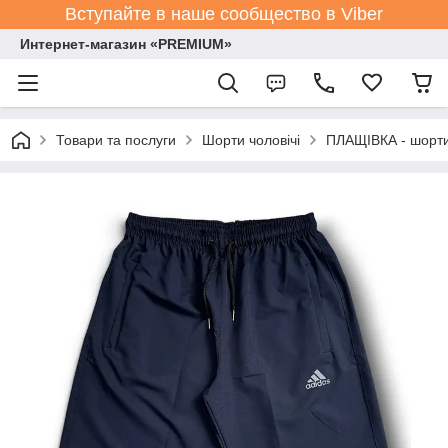
Вступайте в наше сообщество в Viber
Интернет-магазин «PREMIUM»
Товари та послуги
Шорти чоловічі
ПЛАЩІВКА - шорти