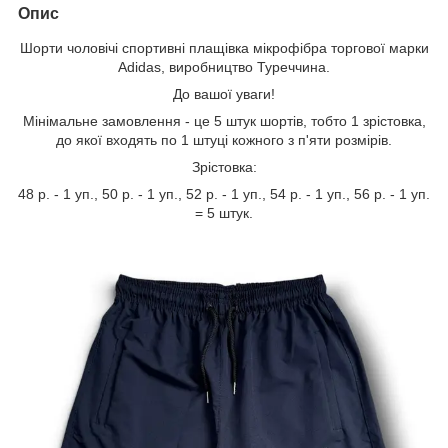
Опис
Шорти чоловічі спортивні плащівка мікрофібра торгової марки
Adidas, виробництво Туреччина.
До вашої уваги!
Мінімальне замовлення - це 5 штук шортів, тобто 1 зрістовка,
до якої входять по 1 штуці кожного з п'яти розмірів.
Зрістовка:
48 р. - 1 уп., 50 р. - 1 уп., 52 р. - 1 уп., 54 р. - 1 уп., 56 р. - 1 уп.
= 5 штук.