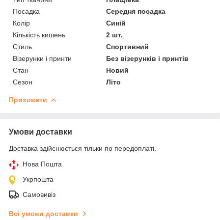
Посадка
Середня посадка
Колір
Синій
Кількість кишень
2 шт.
Стиль
Спортивний
Візерунки і принти
Без візерунків і принтів
Стан
Новий
Сезон
Літо
Приховати
Умови доставки
Доставка здійснюється тільки по передоплаті.
Нова Пошта
Укрпошта
Самовивіз
Всі умови доставки