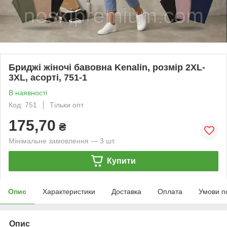
Бриджі жіночі бавовна Kenalin, розмір 2XL-
3XL, асорті, 751-1
В наявності
Код: 751
Тільки опт
175,70
₴
Мінімальне замовлення — 3 шт.
Купити
Опис
Характеристики
Доставка
Оплата
Умови п
Опис