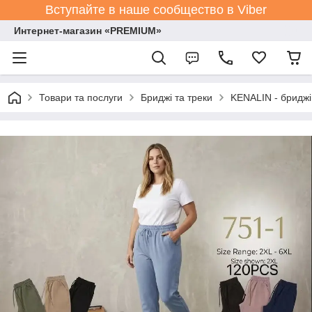
Вступайте в наше сообщество в Viber
Интернет-магазин «PREMIUM»
Товари та послуги
Бриджі та треки
KENALIN - бриджі 