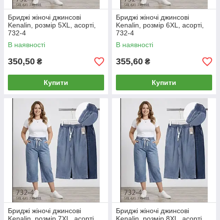
Бриджі жіночі джинсові
Бриджі жіночі джинсові
Kenalin, розмір 5XL, асорті,
Kenalin, розмір 6XL, асорті,
732-4
732-4
В наявності
В наявності
350,50
355,60
₴
₴
Купити
Купити
Бриджі жіночі джинсові
Бриджі жіночі джинсові
Kenalin, розмір 7XL, асорті,
Kenalin, розмір 8XL, асорті,