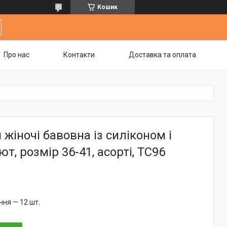
Кошик
Про нас
Контакти
Доставка та оплата
 жіночі бавовна із силіконом і
т, розмір 36-41, асорті, TC96
ня — 12 шт.