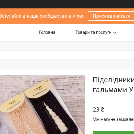
Вступайте в наше сообщество в Viber
Присоединиться
Головна
Товари та послуги
Підслідники
гальмами Ую
23 ₴
Мінімальне замовлен