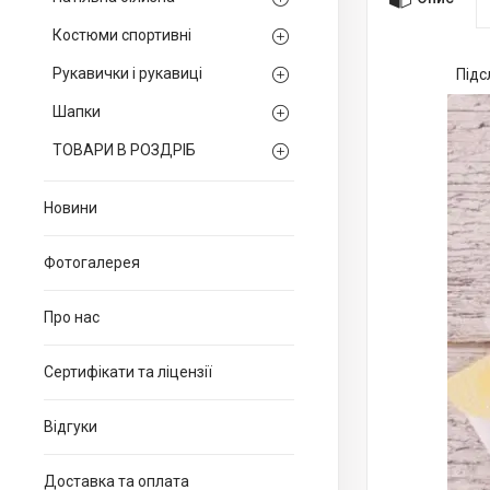
Костюми спортивні
Рукавички і рукавиці
Підс
Шапки
ТОВАРИ В РОЗДРІБ
Новини
Фотогалерея
Про нас
Сертифікати та ліцензії
Відгуки
Доставка та оплата