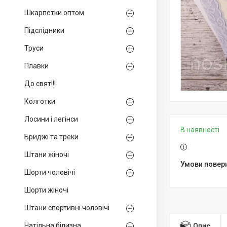
Шкарпетки оптом
Підслідники
Труси
Плавки
До свят!!!
Колготки
Лосини і легінси
В наявності
Бриджі та треки
Штани жіночі
Шорти чоловічі
Шорти жіночі
Штани спортивні чоловічі
Натільна білизна
Опис