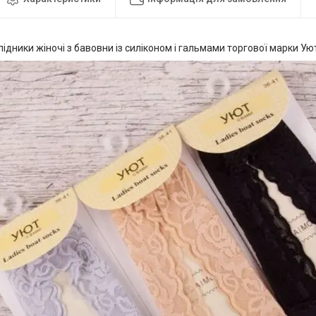
лідники жіночі з бавовни із силіконом і гальмами торгової марки У