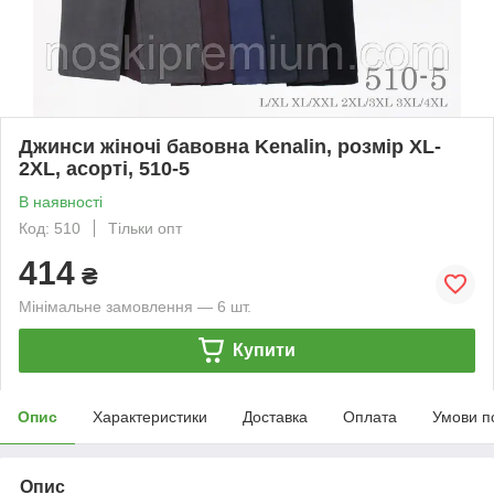
Джинси жіночі бавовна Kenalin, розмір XL-
2XL, асорті, 510-5
В наявності
Код: 510
Тільки опт
414
₴
Мінімальне замовлення — 6 шт.
Купити
Опис
Характеристики
Доставка
Оплата
Умови п
Опис