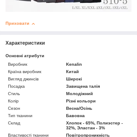
Приховати
Характеристики
Основні атрибути
Виробник
Kenalin
Країна виробник
Китай
Вигляд джинсів
Широкі
Посадка
Завищена талія
Стиль
Молодіжний
Колір
Різні кольори
Сезон
Весна/Осінь
Тип тканини
Бавовна
Склад
Хлопок - 65%, Полиэстер -
32%, Эластан - 3%
Властивості тканини
Повітропроникність