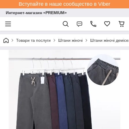
Вступайте в наше сообщество в Viber
Интернет-магазин «PREMIUM»
Товари та послуги
Штани жіночі
Штани жіночі демісе