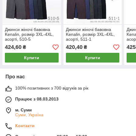
Джинси жіночі бавовна
Джинси жіночі бавовна
Джин
Kenalin, розмір 3XL-4XL,
Kenalin, розмір 3XL-4XL,
Kena
асорті, 510-5
асорті, 511-1
асор
424,60
420,40
425
₴
₴
Купити
Купити
Про нас
100% позитивних з 700 відгуків за рік
Працює з 08.03.2013
м. Суми
Суми, Україна
Контакти