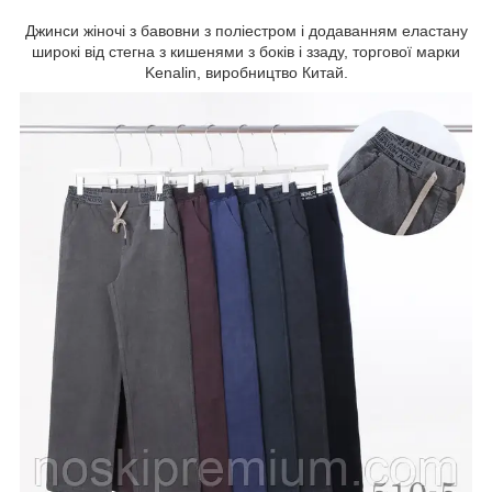
Джинси жіночі з бавовни з поліестром і додаванням еластану
широкі від стегна з кишенями з боків і ззаду, торгової марки
Kenalin, виробництво Китай.