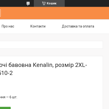
Кошик
Про нас
Контакти
Доставка та оплата
чі бавовна Kenalin, розмір 2XL-
510-2
ня — 6 шт.