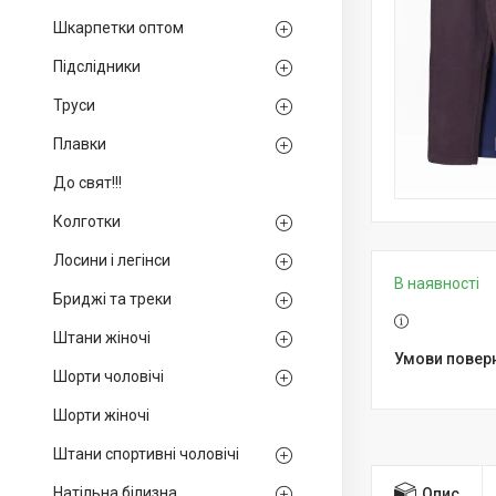
Шкарпетки оптом
Підслідники
Труси
Плавки
До свят!!!
Колготки
Лосини і легінси
В наявності
Бриджі та треки
Штани жіночі
Шорти чоловічі
Шорти жіночі
Штани спортивні чоловічі
Натільна білизна
Опис