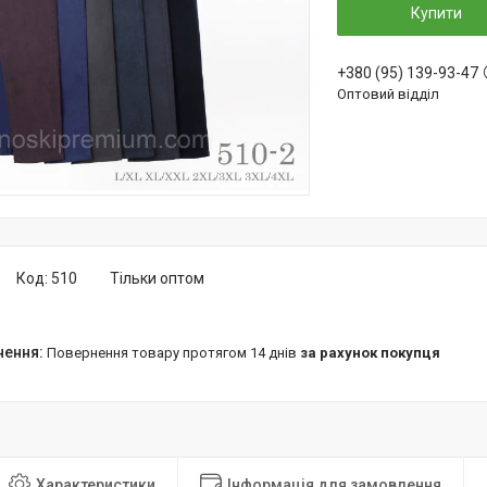
Купити
+380 (95) 139-93-47
Оптовий відділ
Код:
510
Тільки оптом
повернення товару протягом 14 днів
за рахунок покупця
Характеристики
Інформація для замовлення