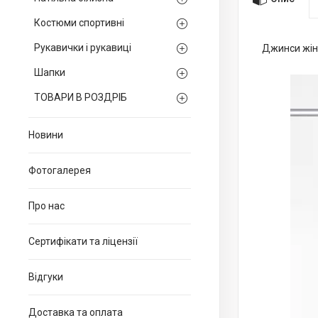
Костюми спортивні
Рукавички і рукавиці
Джинси жіно
Шапки
ТОВАРИ В РОЗДРІБ
Новини
Фотогалерея
Про нас
Сертифікати та ліцензії
Відгуки
Доставка та оплата