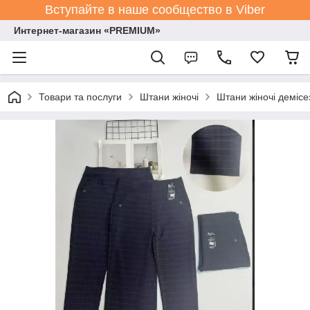
Вступайте в наше сообщество в Viber
Интернет-магазин «PREMIUM»
Товари та послуги
Штани жіночі
Штани жіночі демісе