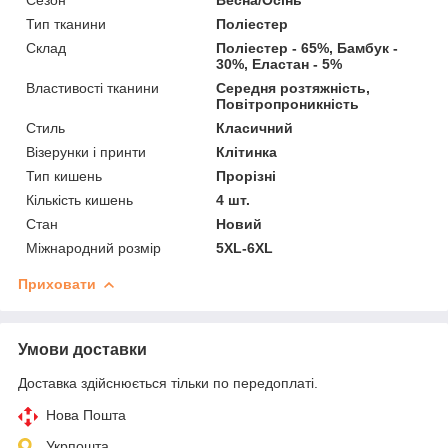
Сезон
Весна/Осінь
Тип тканини
Поліестер
Склад
Поліестер - 65%, Бамбук -
30%, Еластан - 5%
Властивості тканини
Середня розтяжність,
Повітропроникність
Стиль
Класичний
Візерунки і принти
Клітинка
Тип кишень
Прорізні
Кількість кишень
4 шт.
Стан
Новий
Міжнародний розмір
5XL-6XL
Приховати
Умови доставки
Доставка здійснюється тільки по передоплаті.
Нова Пошта
Укрпошта