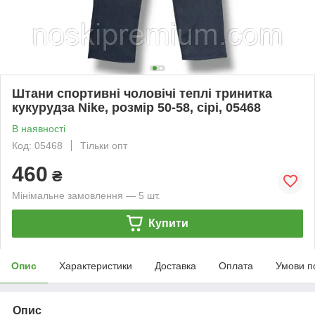
Штани спортивні чоловічі теплі тринитка
кукурудза Nike, розмір 50-58, сірі, 05468
В наявності
Код: 05468
Тільки опт
460
₴
Мінімальне замовлення — 5 шт.
Купити
Опис
Характеристики
Доставка
Оплата
Умови п
Опис