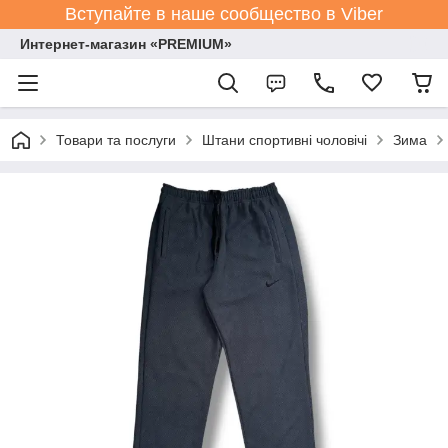
Вступайте в наше сообщество в Viber
Интернет-магазин «PREMIUM»
Товари та послуги
Штани спортивні чоловічі
Зима