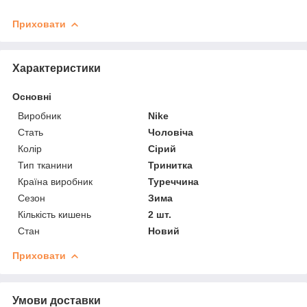
Приховати
Характеристики
Основні
Виробник
Nike
Стать
Чоловіча
Колір
Сірий
Тип тканини
Тринитка
Країна виробник
Туреччина
Сезон
Зима
Кількість кишень
2 шт.
Стан
Новий
Приховати
Умови доставки