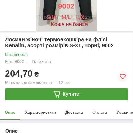
Лосини жіночі термоекошкіра на флісі
Kenalin, асорті розмірів S-XL, чорні, 9002
В наявності
Код: 9002
Тільки опт
204,70
₴
Мінімальне замовлення — 12 шт.
Купити
Опис
Характеристики
Доставка
Оплата
Умови п
Опис