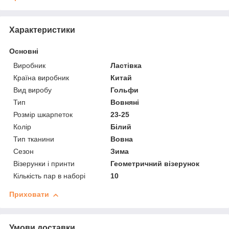
Характеристики
Основні
Виробник
Ластівка
Країна виробник
Китай
Вид виробу
Гольфи
Тип
Вовняні
Розмір шкарпеток
23-25
Колір
Білий
Тип тканини
Вовна
Сезон
Зима
Візерунки і принти
Геометричний візерунок
Кількість пар в наборі
10
Приховати
Умови доставки