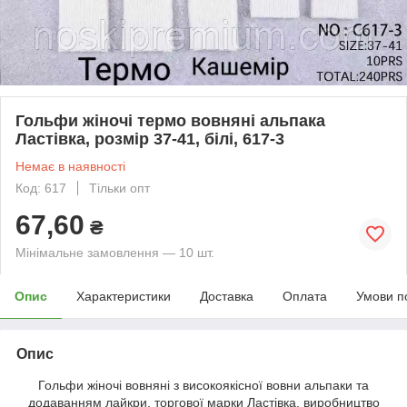
Гольфи жіночі термо вовняні альпака
Ластівка, розмір 37-41, білі, 617-3
Немає в наявності
Код: 617
Тільки опт
67,60
₴
Мінімальне замовлення — 10 шт.
Опис
Характеристики
Доставка
Оплата
Умови п
Опис
Гольфи жіночі вовняні з високоякісної вовни альпаки та
додаванням лайкри, торгової марки Ластівка, виробництво