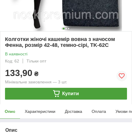
Колготки жіночі кашемір вовна з начосом
Фенна, розмір 42-48, темно-сірі, TK-62C
В наявності
Код: 62
Тільки опт
133,90
₴
Мінімальне замовлення — 3 шт.
Купити
Опис
Характеристики
Доставка
Оплата
Умови п
Опис