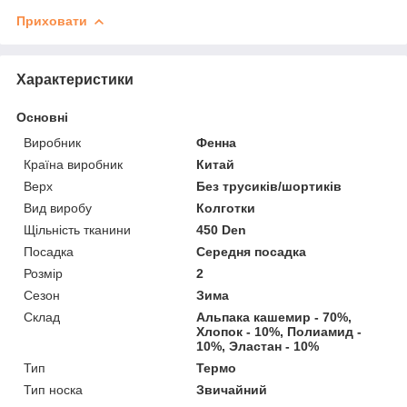
Приховати
Характеристики
Основні
Виробник
Фенна
Країна виробник
Китай
Верх
Без трусиків/шортиків
Вид виробу
Колготки
Щільність тканини
450 Den
Посадка
Середня посадка
Розмір
2
Сезон
Зима
Склад
Альпака кашемир - 70%,
Хлопок - 10%, Полиамид -
10%, Эластан - 10%
Тип
Термо
Тип носка
Звичайний