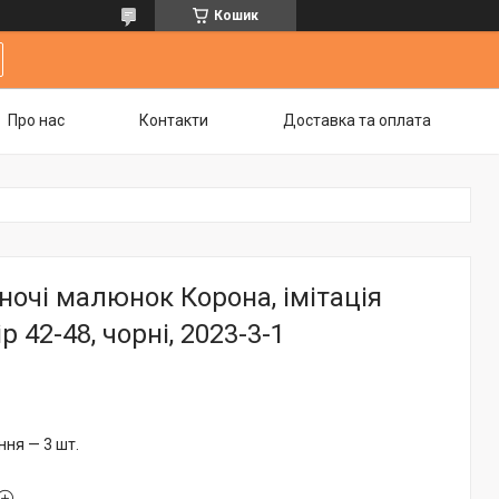
Кошик
Про нас
Контакти
Доставка та оплата
ночі малюнок Корона, імітація
р 42-48, чорні, 2023-3-1
ня — 3 шт.