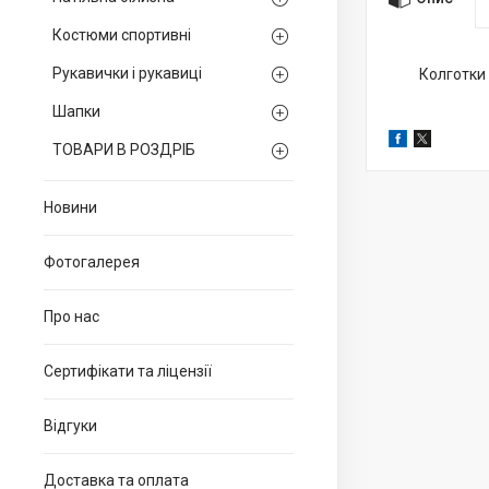
Костюми спортивні
Рукавички і рукавиці
Колготки 
Шапки
ТОВАРИ В РОЗДРІБ
Новини
Фотогалерея
Про нас
Сертифікати та ліцензії
Відгуки
Доставка та оплата