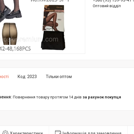
+380 (95) 139-93-47
Оптовий відділ
ності
Код:
2023
Тільки оптом
повернення товару протягом 14 днів
за рахунок покупця
Характеристики
Інформація для замовлення