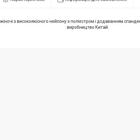
жіночі з високоякісного нейлону з поліестром і додаванням спанде
виробництво Китай.