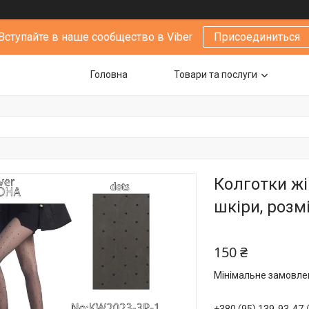
Вступайте в наше сообщество в Viber
Присоединиться
Головна
Товари та послуги
Колготки жі
шкіри, розмі
150 ₴
Мінімальне замовлен