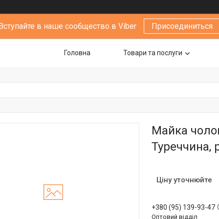
Вступайте в наше сообщество в Viber
Присоединиться
Головна
Товари та послуги
Майка чолов
Туреччина, р
Ціну уточнюйте
+380 (95) 139-93-47
Оптовий відділ