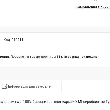
Замовлення тільки
Код:
010411
повернення товару протягом 14 днів
за рахунок покупця
Інформація для замовлення
ча класична зі 100% бавовни торгової марки KO-MI, виробництво Т