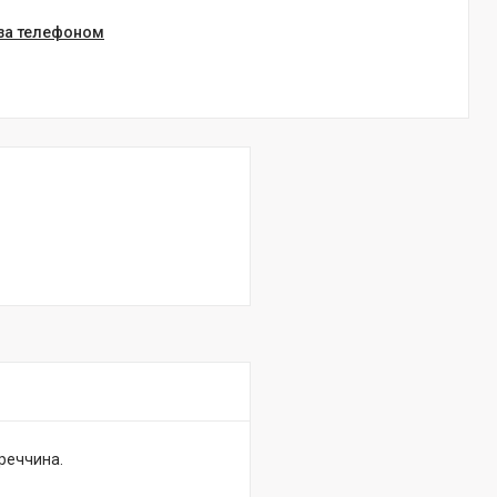
 за телефоном
уреччина.