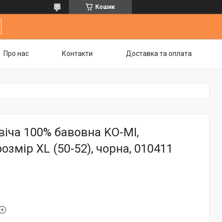
Кошик
Про нас
Контакти
Доставка та оплата
іча 100% бавовна KO-MI,
озмір XL (50-52), чорна, 010411