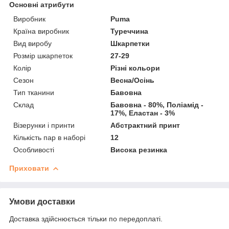
Основні атрибути
Виробник
Puma
Країна виробник
Туреччина
Вид виробу
Шкарпетки
Розмір шкарпеток
27-29
Колір
Різні кольори
Сезон
Весна/Осінь
Тип тканини
Бавовна
Склад
Бавовна - 80%, Поліамід -
17%, Еластан - 3%
Візерунки і принти
Абстрактний принт
Кількість пар в наборі
12
Особливості
Висока резинка
Приховати
Умови доставки
Доставка здійснюється тільки по передоплаті.