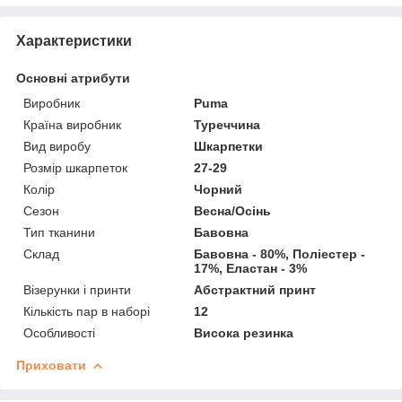
Характеристики
Основні атрибути
Виробник
Puma
Країна виробник
Туреччина
Вид виробу
Шкарпетки
Розмір шкарпеток
27-29
Колір
Чорний
Сезон
Весна/Осінь
Тип тканини
Бавовна
Склад
Бавовна - 80%, Поліестер -
17%, Еластан - 3%
Візерунки і принти
Абстрактний принт
Кількість пар в наборі
12
Особливості
Висока резинка
Приховати