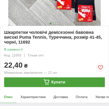
Шкарпетки чоловічі демісезонні бавовна
високі Puma Tennis, Туреччина, розмір 41-45,
чорні, 11692
В наявності
Код: 11692
Тільки опт
22,40
₴
Мінімальне замовлення — 12 шт.
Купити
Опис
Характеристики
Доставка
Оплата
Умови п