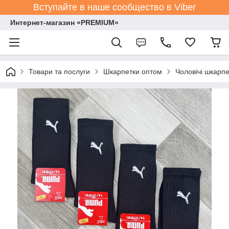
Вступайте в наше сообщество в Viber
Интернет-магазин «PREMIUM»
Товари та послуги
Шкарпетки оптом
Чоловічі шкарпе