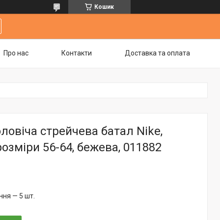
Кошик
Про нас
Контакти
Доставка та оплата
ловіча стрейчева батал Nike,
розміри 56-64, бежева, 011882
ня — 5 шт.