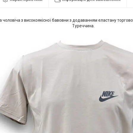
 чоловіча з високоякісної бавовни з додаванням еластану торгово
Туреччина.