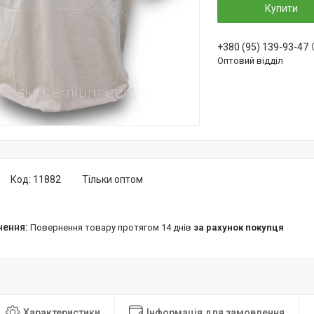
Купити
+380 (95) 139-93-47
Оптовий відділ
Код:
11882
Тільки оптом
повернення товару протягом 14 днів
за рахунок покупця
Характеристики
Інформація для замовлення