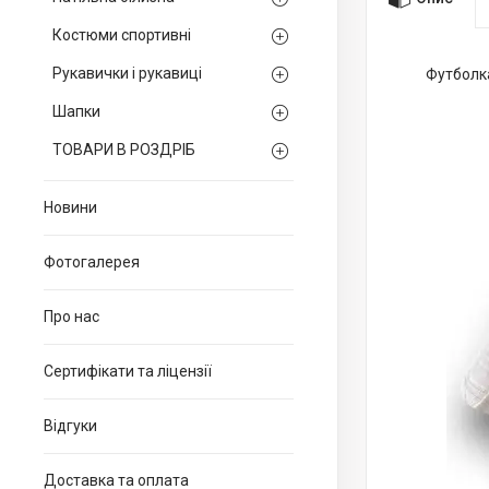
Костюми спортивні
Рукавички і рукавиці
Футболка
Шапки
ТОВАРИ В РОЗДРІБ
Новини
Фотогалерея
Про нас
Сертифікати та ліцензії
Відгуки
Доставка та оплата