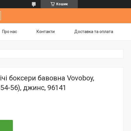
Кошик
Про нас
Контакти
Доставка та оплата
ічі боксери бавовна Vovoboy,
54-56), джинс, 96141