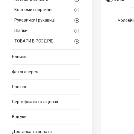
Костюми спортивні
Рукавички і рукавиці
Чоловіч
Шапки
ТОВАРИ В РОЗДРІБ
Новини
Фотогалерея
Про нас
Сертифікати та ліцензії
Відгуки
Доставка та оплата