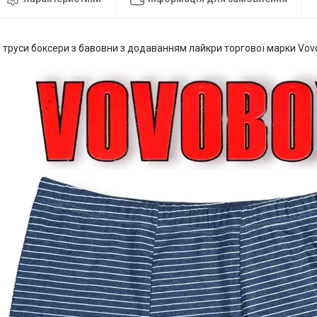
і труси боксери з бавовни з додаванням лайкри торгової марки Vov