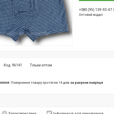
+380 (95) 139-93-47
Оптовий відділ
Код:
96141
Тільки оптом
повернення товару протягом 14 днів
за рахунок покупця
Характеристики
Інформація для замовлення