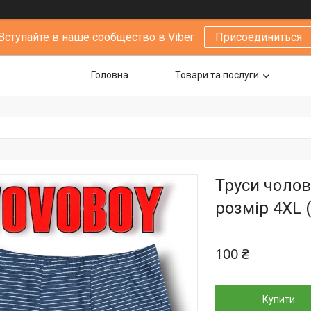
Вступайте в наше сообщество в Viber
Присоединиться
Головна
Товари та послуги
Труси чолов
розмір 4XL (
100 ₴
Купити