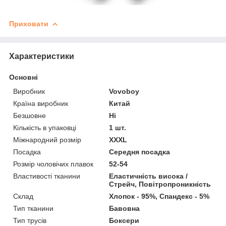
Приховати
Характеристики
Основні
Виробник
Vovoboy
Країна виробник
Китай
Безшовне
Ні
Кількість в упаковці
1 шт.
Міжнародний розмір
XXXL
Посадка
Середня посадка
Розмір чоловічих плавок
52-54
Властивості тканини
Еластичність висока /
Стрейч, Повітропроникність
Склад
Хлопок - 95%, Спандекс - 5%
Тип тканини
Бавовна
Тип трусів
Боксери