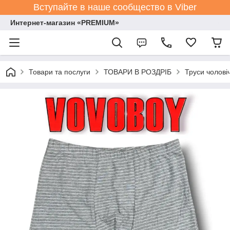
Вступайте в наше сообщество в Viber
Интернет-магазин «PREMIUM»
Товари та послуги
ТОВАРИ В РОЗДРІБ
Труси чолові