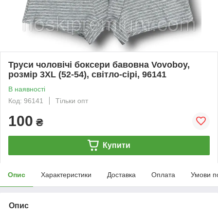
Труси чоловічі боксери бавовна Vovoboy,
розмір 3XL (52-54), світло-сірі, 96141
В наявності
Код: 96141
Тільки опт
100
₴
Купити
Опис
Характеристики
Доставка
Оплата
Умови п
Опис