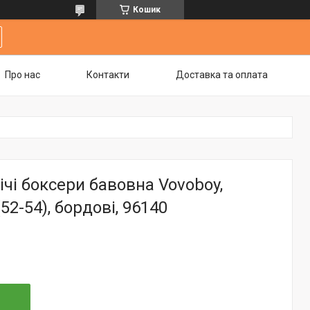
Кошик
Про нас
Контакти
Доставка та оплата
ічі боксери бавовна Vovoboy,
52-54), бордові, 96140