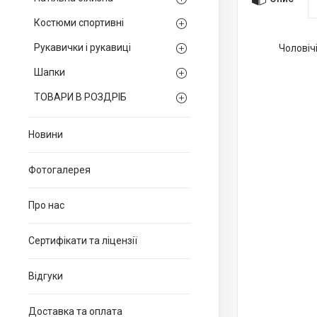
Костюми спортивні
Рукавички і рукавиці
Чоловіч
Шапки
ТОВАРИ В РОЗДРІБ
Новини
Фотогалерея
Про нас
Сертифікати та ліцензії
Відгуки
Доставка та оплата