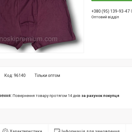
+380 (95) 139-93-47
Оптовий відділ
Код:
96140
Тільки оптом
повернення товару протягом 14 днів
за рахунок покупця
Характеристики
Інформація для замовлення