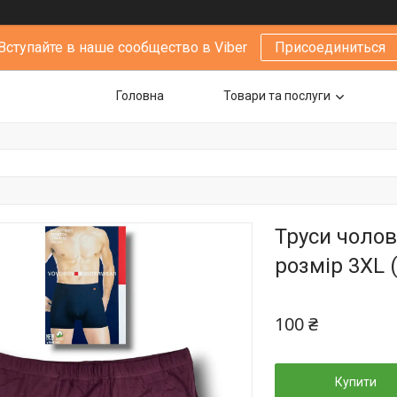
Вступайте в наше сообщество в Viber
Присоединиться
Головна
Товари та послуги
Труси чолов
розмір 3XL (
100 ₴
Купити