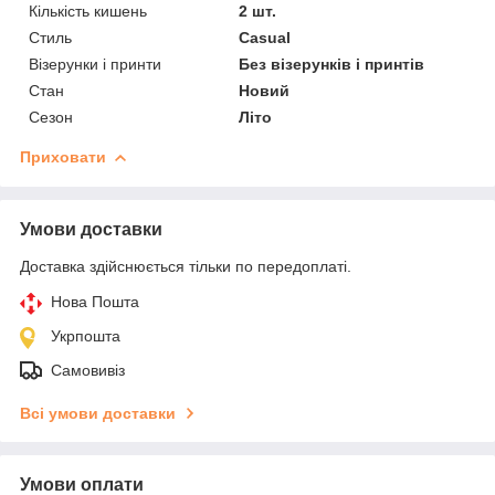
Кількість кишень
2 шт.
Стиль
Casual
Візерунки і принти
Без візерунків і принтів
Стан
Новий
Сезон
Літо
Приховати
Умови доставки
Доставка здійснюється тільки по передоплаті.
Нова Пошта
Укрпошта
Самовивіз
Всі умови доставки
Умови оплати