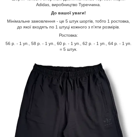
Adidas, виробництво Туреччина.
До вашої уваги!
Мінімальне замовлення - це 5 штук шортів, тобто 1 ростовка,
до якої входять по 1 штуці кожного з п'яти розмірів.
Ростовка:
56 р. - 1 уп., 58 р. - 1 уп., 60 р. - 1 уп., 62 р. - 1 уп., 64 р. - 1 уп.
= 5 штук.