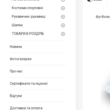
Костюми спортивні
Рукавички і рукавиці
Футболка
Шапки
ТОВАРИ В РОЗДРІБ
Новини
Фотогалерея
Про нас
Сертифікати та ліцензії
Відгуки
Доставка та оплата