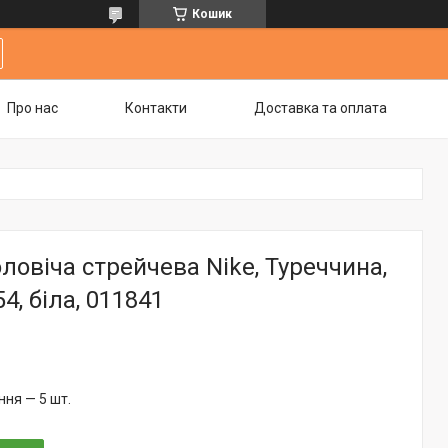
Кошик
Про нас
Контакти
Доставка та оплата
ловіча стрейчева Nike, Туреччина,
4, біла, 011841
ня — 5 шт.