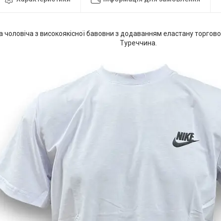
 чоловіча з високоякісної бавовни з додаванням еластану торгово
Туреччина.