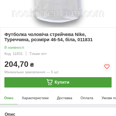
Футболка чоловіча стрейчева Nike,
Туреччина, розміри 46-54, біла, 011831
В наявності
Код: 11831
Тільки опт
204,70
₴
Мінімальне замовлення — 5 шт.
Купити
Опис
Характеристики
Доставка
Оплата
Умови п
Опис