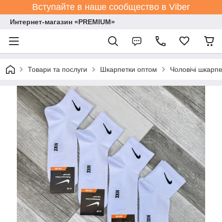
Вступайте в наше сообщество в Viber
Интернет-магазин «PREMIUM»
Товари та послуги
Шкарпетки оптом
Чоловічі шкарпе