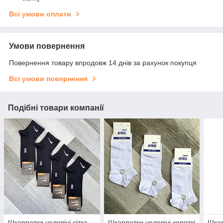
Всі умови оплати
Умови повернення
Повернення товару впродовж 14 днів за рахунок покупця
Всі умови повернення
Подібні товари компанії
Шкарпетки чоловічі сітка
Шкарпетки чоловічі короткі
Шкар