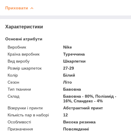
Приховати
Характеристики
Основні атрибути
Виробник
Nike
Країна виробник
Туреччина
Вид виробу
Шкарпетки
Розмір шкарпеток
27-29
Колір
Білий
Сезон
Літо
Тип тканини
Бавовна
Склад
Бавовна - 80%, Поліамід -
16%, Спандекс - 4%
Візерунки і принти
Абстрактний принт
Кількість пар в наборі
12
Особливості
Висока резинка
Призначення
Повсякденні