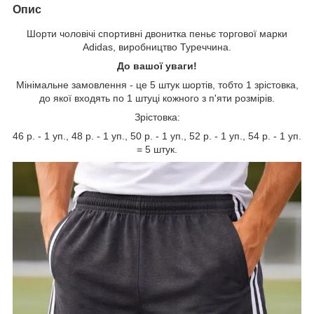
Опис
Шорти чоловічі спортивні двонитка пеньє торгової марки
Adidas, виробництво Туреччина.
До вашої уваги!
Мінімальне замовлення - це 5 штук шортів, тобто 1 зрістовка,
до якої входять по 1 штуці кожного з п'яти розмірів.
Зрістовка:
46 р. - 1 уп., 48 р. - 1 уп., 50 р. - 1 уп., 52 р. - 1 уп., 54 р. - 1 уп.
= 5 штук.