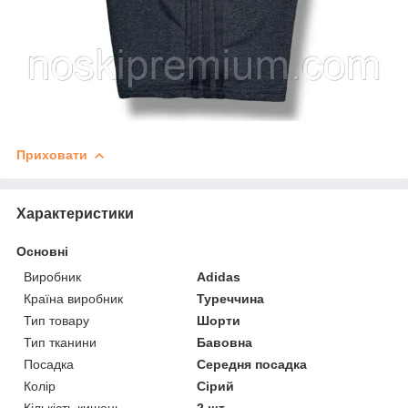
Приховати
Характеристики
Основні
Виробник
Adidas
Країна виробник
Туреччина
Тип товару
Шорти
Тип тканини
Бавовна
Посадка
Середня посадка
Колір
Сірий
Кількість кишень
2 шт.