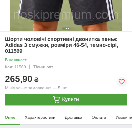
Шорти чоловічі спортивні двонитка пеньє
Adidas 3 смужки, розміри 46-54, темно-сірі,
011569
В наявності
Код: 11569
Тільки опт
265,90
₴
Мінімальне замовлення — 5 шт.
Купити
Опис
Характеристики
Доставка
Оплата
Умови п