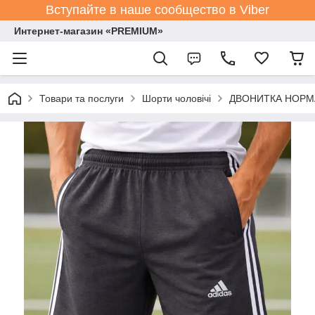
Вступайте в наше сообщество в Viber
Интернет-магазин «PREMIUM»
Товари та послуги
Шорти чоловічі
ДВОНИТКА НОРМА р