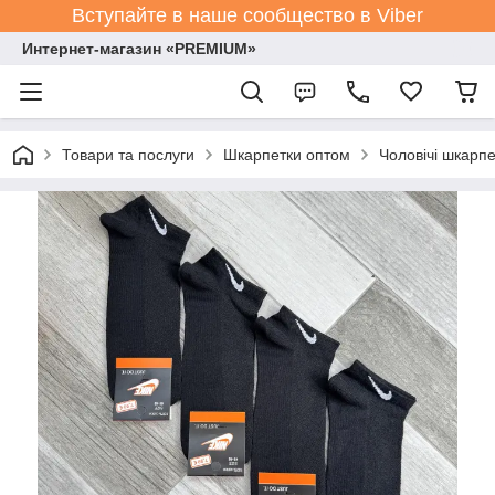
Вступайте в наше сообщество в Viber
Интернет-магазин «PREMIUM»
Товари та послуги
Шкарпетки оптом
Чоловічі шкарпе