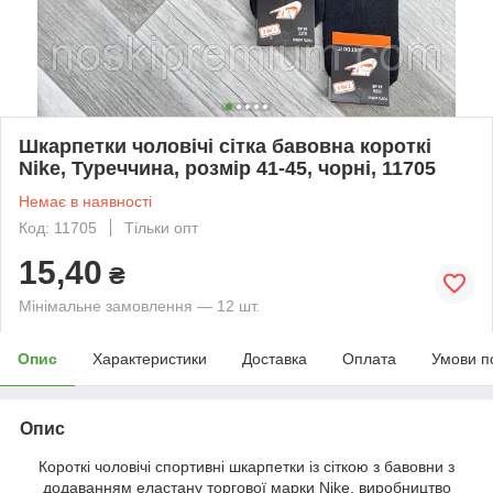
Шкарпетки чоловічі сітка бавовна короткі
Nike, Туреччина, розмір 41-45, чорні, 11705
Немає в наявності
Код: 11705
Тільки опт
15,40
₴
Мінімальне замовлення — 12 шт.
Опис
Характеристики
Доставка
Оплата
Умови п
Опис
Короткі чоловічі спортивні шкарпетки із сіткою з бавовни з
додаванням еластану торгової марки Nike, виробництво