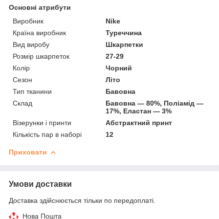
Основні атрибути
Виробник
Nike
Країна виробник
Туреччина
Вид виробу
Шкарпетки
Розмір шкарпеток
27-29
Колір
Чорний
Сезон
Літо
Тип тканини
Бавовна
Склад
Бавовна — 80%, Поліамід —
17%, Еластан — 3%
Візерунки і принти
Абстрактний принт
Кількість пар в наборі
12
Приховати
Умови доставки
Доставка здійснюється тільки по передоплаті.
Нова Пошта