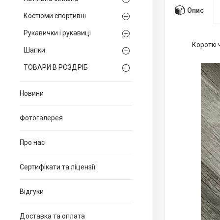
Опис
Костюми спортивні
Рукавички і рукавиці
Короткі 
Шапки
ТОВАРИ В РОЗДРІБ
Новини
Фотогалерея
Про нас
Сертифікати та ліцензії
Відгуки
Доставка та оплата