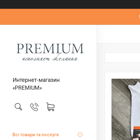
Интернет-магазин
«PREMIUM»
Всі товари та послуги