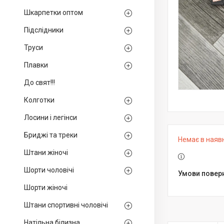
Шкарпетки оптом
Підслідники
Труси
Плавки
До свят!!!
Колготки
Лосини і легінси
Бриджі та треки
Немає в наяв
Штани жіночі
Шорти чоловічі
Шорти жіночі
Штани спортивні чоловічі
Натільна білизна