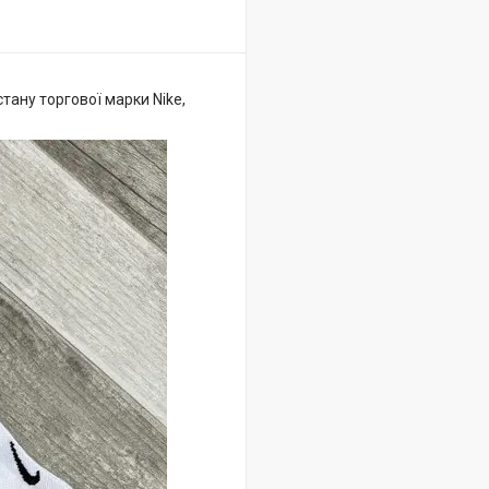
тану торгової марки Nike,