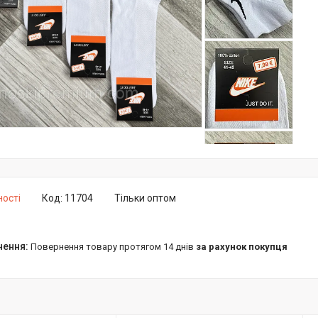
ності
Код:
11704
Тільки оптом
повернення товару протягом 14 днів
за рахунок покупця