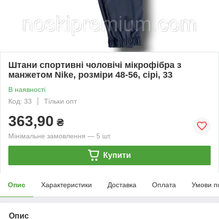
Штани спортивні чоловічі мікрофібра з
манжетом Nike, розміри 48-56, сірі, 33
В наявності
Код: 33
Тільки опт
363,90
₴
Мінімальне замовлення — 5 шт.
Купити
Опис
Характеристики
Доставка
Оплата
Умови п
Опис