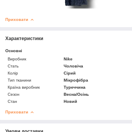
Приховати
Характеристики
Основні
Виробник
Nike
Стать
Чоловіча
Колір
Сірий
Тип тканини
Мікрофібра
Країна виробник
Туреччина
Сезон
Весна/Осінь
Стан
Новий
Приховати
Умови доставки