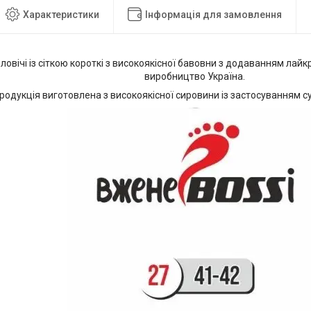
Характеристики
Інформація для замовлення
овічі із сіткою короткі з високоякісної бавовни з додаванням лай
виробництво Україна.
родукція виготовлена з високоякісної сировини із застосуванням су