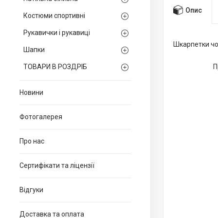
Опис
Костюми спортивні
Рукавички і рукавиці
Шкарпетки чол
Шапки
ТОВАРИ В РОЗДРІБ
П
Новини
Фотогалерея
Про нас
Сертифікати та ліцензії
Відгуки
Доставка та оплата