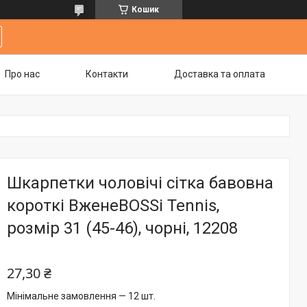
Кошик
Про нас
Контакти
Доставка та оплата
Шкарпетки чоловічі сітка бавовна
короткі ВженеBOSSі Tennis,
розмір 31 (45-46), чорні, 12208
27,30 ₴
Мінімальне замовлення — 12 шт.