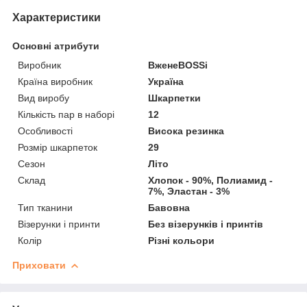
Характеристики
Основні атрибути
Виробник
ВженеBOSSі
Країна виробник
Україна
Вид виробу
Шкарпетки
Кількість пар в наборі
12
Особливості
Висока резинка
Розмір шкарпеток
29
Сезон
Літо
Склад
Хлопок - 90%, Полиамид -
7%, Эластан - 3%
Тип тканини
Бавовна
Візерунки і принти
Без візерунків і принтів
Колір
Різні кольори
Приховати