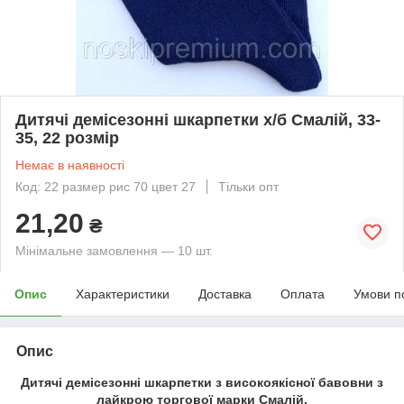
Дитячі демісезонні шкарпетки х/б Смалій, 33-
35, 22 розмір
Немає в наявності
Код: 22 размер рис 70 цвет 27
Тільки опт
21,20
₴
Мінімальне замовлення — 10 шт.
Опис
Характеристики
Доставка
Оплата
Умови п
Опис
Дитячі демісезонні шкарпетки з високоякісної бавовни з
лайкрою торгової марки Смалій.