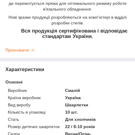
де перемотується пряжа для оптимального режиму роботи
в'язального обладнання.
Нові зразки продукції розробляються на комп'ютері в відділі
розробки стилів.
Вся продукція сертифікована і відповідає
стандартам України.
Приховати
Характеристики
Основні
Виробник
Смалій
Країна виробник
Україна
Вид виробу
Шкарпетки
Кількість в упаковці
10 шт.
Стать
Для хлопчиків
Розмір дитячих шкарпеток
22 / 8-10 років
Сезон
Весна/Осінь