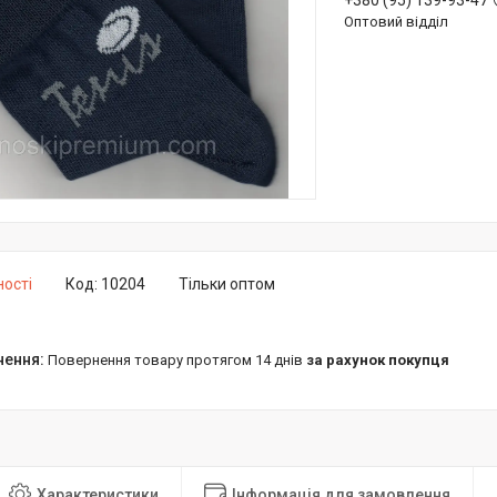
+380 (95) 139-93-47
Оптовий відділ
ності
Код:
10204
Тільки оптом
повернення товару протягом 14 днів
за рахунок покупця
Характеристики
Інформація для замовлення