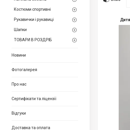
Костюми спортивні
Рукавички і рукавиці
Дитя
Шапки
ТОВАРИ В РОЗДРІБ
Новини
Фотогалерея
Про нас
Сертифікати та ліцензії
Відгуки
Доставка та оплата