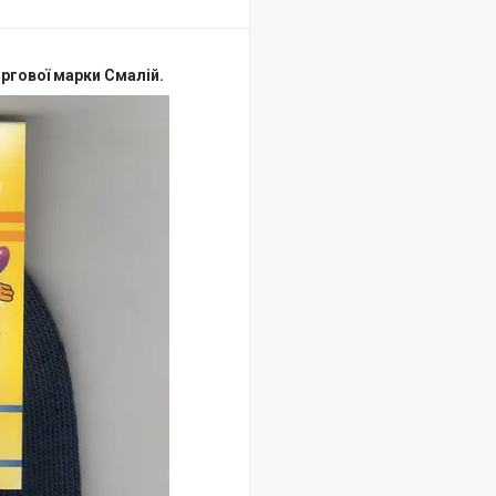
ргової марки Смалій.