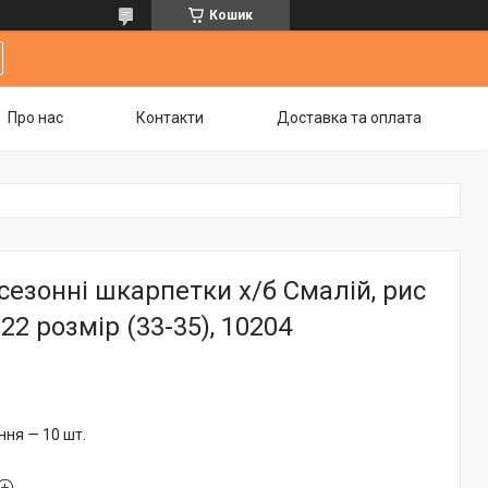
Кошик
Про нас
Контакти
Доставка та оплата
сезонні шкарпетки х/б Смалій, рис
, 22 розмір (33-35), 10204
ня — 10 шт.