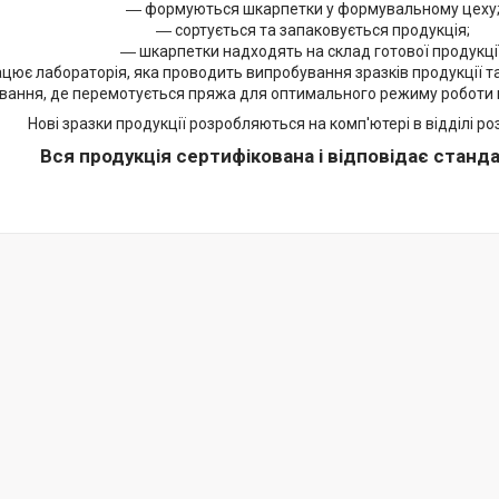
― формуються шкарпетки у формувальному цеху
― сортується та запаковується продукція;
― шкарпетки надходять на склад готової продукції
цює лабораторія, яка проводить випробування зразків продукції т
вання, де перемотується пряжа для оптимального режиму роботи 
Нові зразки продукції розробляються на комп'ютері в відділі ро
Вся продукція сертифікована і відповідає станда