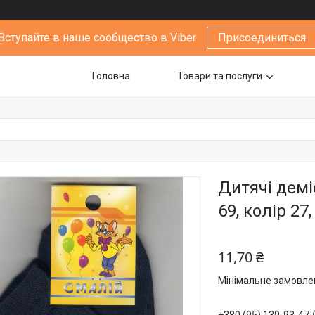
Вступайте в наше сообщество в Viber
Присоединиться
Головна
Товари та послуги
Дитячі демі
69, колір 27
11,70 ₴
Мінімальне замовлен