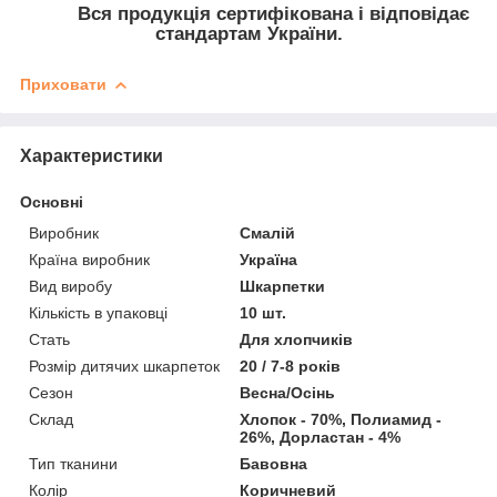
Вся продукція сертифікована і відповідає
стандартам України.
Приховати
Характеристики
Основні
Виробник
Смалій
Країна виробник
Україна
Вид виробу
Шкарпетки
Кількість в упаковці
10 шт.
Стать
Для хлопчиків
Розмір дитячих шкарпеток
20 / 7-8 років
Сезон
Весна/Осінь
Склад
Хлопок - 70%, Полиамид -
26%, Дорластан - 4%
Тип тканини
Бавовна
Колір
Коричневий