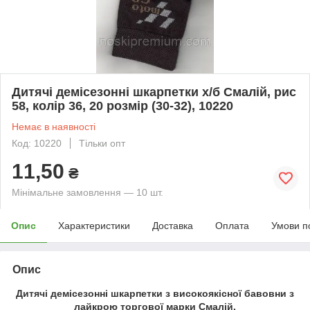
Дитячі демісезонні шкарпетки х/б Смалій, рис
58, колір 36, 20 розмір (30-32), 10220
Немає в наявності
Код: 10220
Тільки опт
11,50
₴
Мінімальне замовлення — 10 шт.
Опис
Характеристики
Доставка
Оплата
Умови п
Опис
Дитячі демісезонні шкарпетки з високоякісної бавовни з
лайкрою торгової марки Смалій.