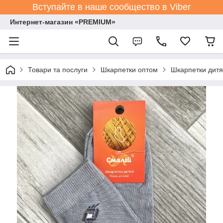
Вступайте в наше сообщество в Viber
Интернет-магазин «PREMIUM»
Товари та послуги
Шкарпетки оптом
Шкарпетки дитя