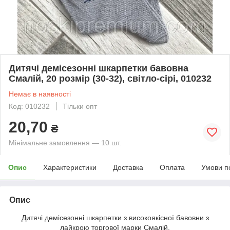
Дитячі демісезонні шкарпетки бавовна
Смалій, 20 розмір (30-32), світло-сірі, 010232
Немає в наявності
Код: 010232
Тільки опт
20,70
₴
Мінімальне замовлення — 10 шт.
Опис
Характеристики
Доставка
Оплата
Умови п
Опис
Дитячі демісезонні шкарпетки з високоякісної бавовни з
лайкрою торгової марки Смалій.