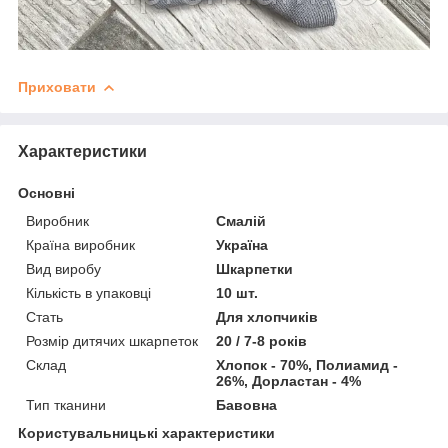
Приховати
Характеристики
Основні
Виробник
Смалій
Країна виробник
Україна
Вид виробу
Шкарпетки
Кількість в упаковці
10 шт.
Стать
Для хлопчиків
Розмір дитячих шкарпеток
20 / 7-8 років
Склад
Хлопок - 70%, Полиамид -
26%, Дорластан - 4%
Тип тканини
Бавовна
Користувальницькі характеристики