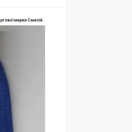
ргової марки Смалій.