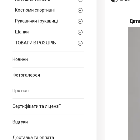
Костюми спортивні
Рукавички і рукавиці
Дитя
Шапки
ТОВАРИ В РОЗДРІБ
Новини
Фотогалерея
Про нас
Сертифікати та ліцензії
Відгуки
Доставка та оплата