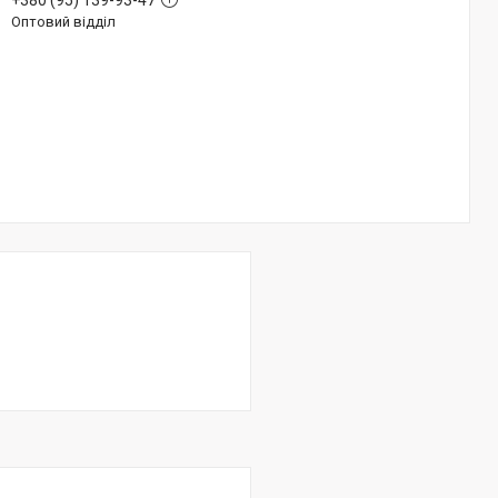
+380 (95) 139-93-47
Оптовий відділ