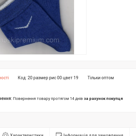
ності
Код:
20 размер рис 00 цвет 19
Тільки оптом
повернення товару протягом 14 днів
за рахунок покупця
Характеристики
Інформація для замовлення