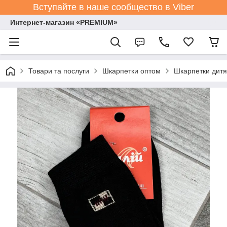
Вступайте в наше сообщество в Viber
Интернет-магазин «PREMIUM»
Товари та послуги
Шкарпетки оптом
Шкарпетки дитя