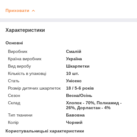
Приховати
Характеристики
Основні
Виробник
Смалій
Країна виробник
Україна
Вид виробу
Шкарпетки
Кількість в упаковці
10 шт.
Стать
Унісекс
Розмір дитячих шкарпеток
18 / 5-6 років
Сезон
Весна/Осінь
Склад
Хлопок - 70%, Полиамид -
26%, Дорластан - 4%
Тип тканини
Бавовна
Колір
Чорний
Користувальницькі характеристики