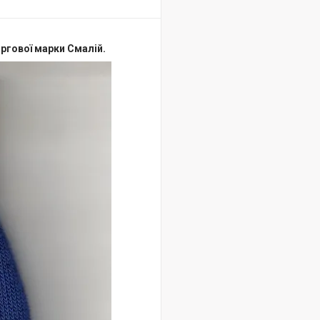
ргової марки Смалій.