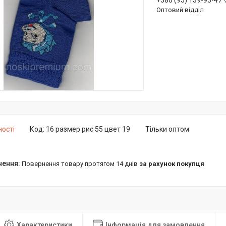
+380 (95) 139-93-47
Оптовий відділ
ності
Код:
16 размер рис 55 цвет 19
Тільки оптом
повернення товару протягом 14 днів
за рахунок покупця
Характеристики
Інформація для замовлення