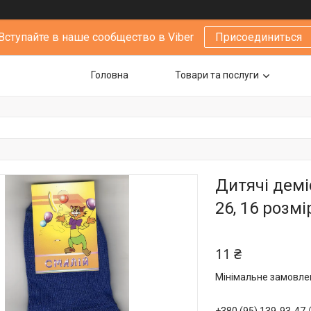
Вступайте в наше сообщество в Viber
Присоединиться
Головна
Товари та послуги
Дитячі демі
26, 16 розмі
11 ₴
Мінімальне замовлен