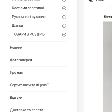
Костюми спортивні
Рукавички і рукавиці
Дитя
Шапки
ТОВАРИ В РОЗДРІБ
Новини
Фотогалерея
Про нас
Сертифікати та ліцензії
Відгуки
Доставка та оплата