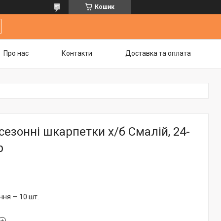
Кошик
Про нас
Контакти
Доставка та оплата
сезонні шкарпетки х/б Смалій, 24-
р
ня — 10 шт.