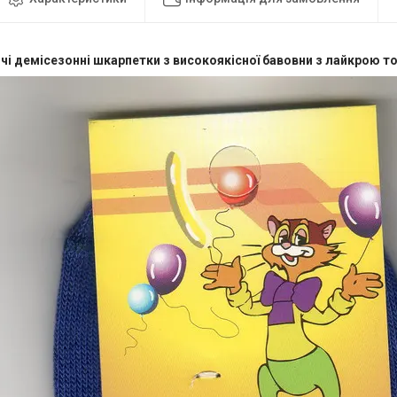
чі демісезонні шкарпетки з високоякісної бавовни з лайкрою то