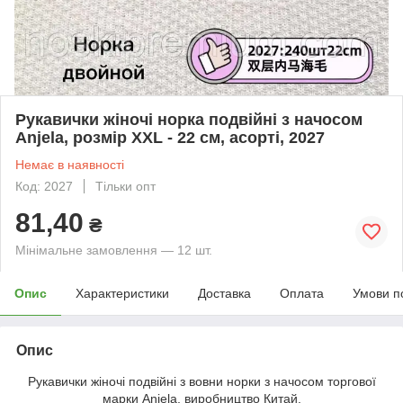
Рукавички жіночі норка подвійні з начосом
Anjela, розмір XXL - 22 см, асорті, 2027
Немає в наявності
Код: 2027
Тільки опт
81,40
₴
Мінімальне замовлення — 12 шт.
Опис
Характеристики
Доставка
Оплата
Умови п
Опис
Рукавички жіночі подвійні з вовни норки з начосом торгової
марки Anjela, виробництво Китай.