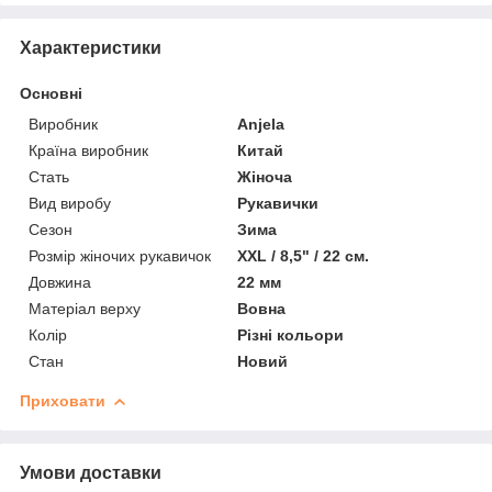
Характеристики
Основні
Виробник
Anjela
Країна виробник
Китай
Стать
Жіноча
Вид виробу
Рукавички
Сезон
Зима
Розмір жіночих рукавичок
XXL / 8,5" / 22 см.
Довжина
22 мм
Матеріал верху
Вовна
Колір
Різні кольори
Стан
Новий
Приховати
Умови доставки