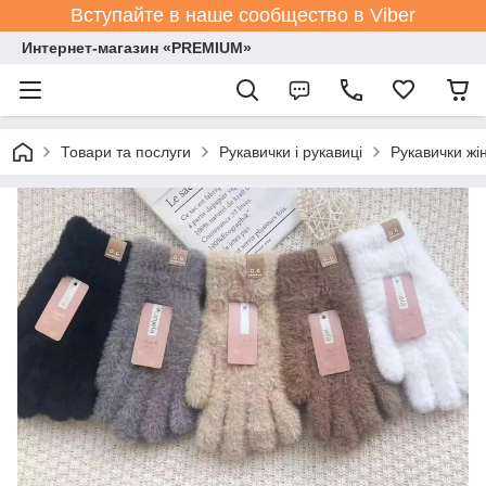
Вступайте в наше сообщество в Viber
Интернет-магазин «PREMIUM»
Товари та послуги
Рукавички і рукавиці
Рукавички жін