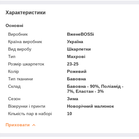
Характеристики
Основні
Виробник
ВженеBOSSі
Країна виробник
Україна
Вид виробу
Шкарпетки
Тип
Махрові
Розмір шкарпеток
23-25
Колір
Рожевий
Тип тканини
Бавовна
Склад
Бавовна - 90%, Поліамід -
7%, Еластан - 3%
Сезон
Зима
Візерунки і принти
Новорічний малюнок
Кількість пар в наборі
10
Приховати