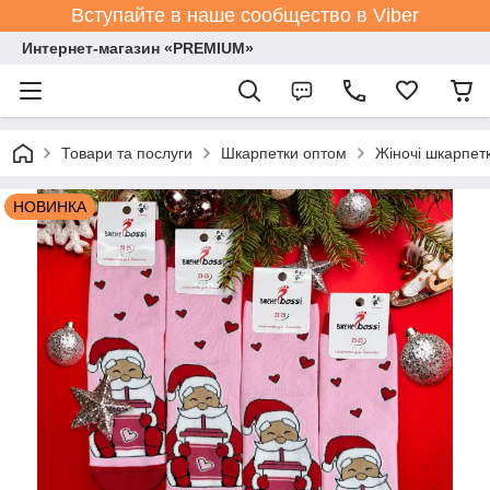
Вступайте в наше сообщество в Viber
Интернет-магазин «PREMIUM»
Товари та послуги
Шкарпетки оптом
Жіночі шкарпет
НОВИНКА