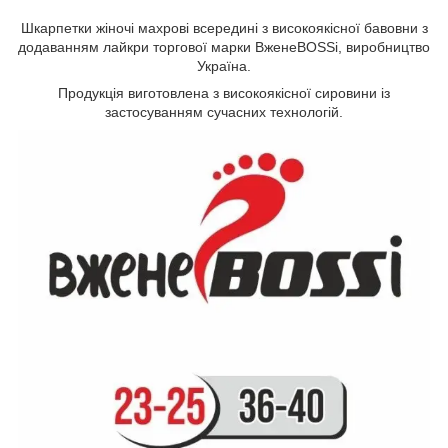
Шкарпетки жіночі махрові всередині з високоякісної бавовни з
додаванням лайкри торгової марки ВженеBOSSі, виробництво
Україна.
Продукція виготовлена з високоякісної сировини із
застосуванням сучасних технологій.