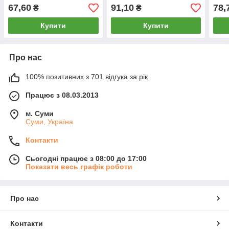
см, 5351
(11-13 років), асорті, 0591
см, 
67,60
91,10
78,
₴
₴
Купити
Купити
Про нас
100% позитивних з 701 відгука за рік
Працює з 08.03.2013
м. Суми
Суми, Україна
Контакти
Сьогодні працює з 08:00 до 17:00
Показати весь графік роботи
Про нас
Контакти