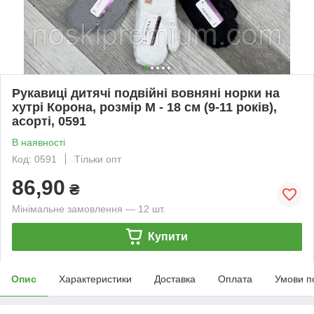
Рукавиці дитячі подвійні вовняні норки на
хутрі Корона, розмір M - 18 см (9-11 років),
асорті, 0591
В наявності
Код: 0591
Тільки опт
86,90
₴
Мінімальне замовлення — 12 шт.
Купити
Опис
Характеристики
Доставка
Оплата
Умови п