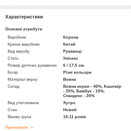
Характеристики
Основні атрибути
Виробник
Корона
Країна виробник
Китай
Вид виробу
Рукавиці
Стать
Унісекс
Розмір дитячих рукавичок
6 / 17,5 см.
Колір
Різні кольори
Матеріал верху
Вовна
Склад
Вовна норки - 40%, Кашемір
- 25%, Бамбук - 15%,
Спандекс - 20%
Вид утеплювача
Хутро
Стан
Новий
Вікова група
10-11 років
Приховати