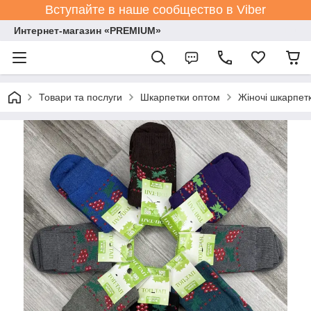
Вступайте в наше сообщество в Viber
Интернет-магазин «PREMIUM»
Товари та послуги
Шкарпетки оптом
Жіночі шкарпет