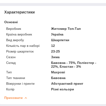
Характеристики
Основні
Виробник
Житомир Топ-Тап
Країна виробник
Україна
Вид виробу
Шкарпетки
Кількість пар в наборі
12
Розмір шкарпеток
23-25
Сезон
Зима
Склад
Бавовна - 75%, Поліестер -
22%, Еластан - 3%
Тип
Махрові
Тип тканини
Бавовна
Візерунки і принти
Абстрактний принт
Колір
Різні кольори
Приховати