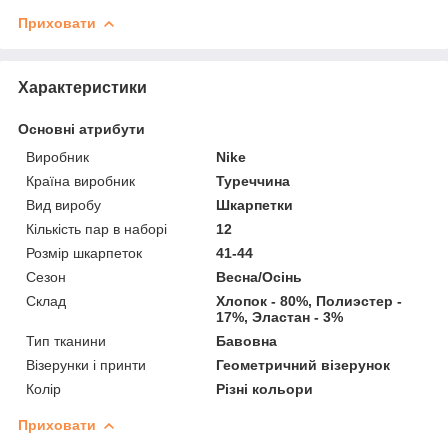
Приховати
Характеристики
Основні атрибути
Виробник
Nike
Країна виробник
Туреччина
Вид виробу
Шкарпетки
Кількість пар в наборі
12
Розмір шкарпеток
41-44
Сезон
Весна/Осінь
Склад
Хлопок - 80%, Полиэстер -
17%, Эластан - 3%
Тип тканини
Бавовна
Візерунки і принти
Геометричний візерунок
Колір
Різні кольори
Приховати