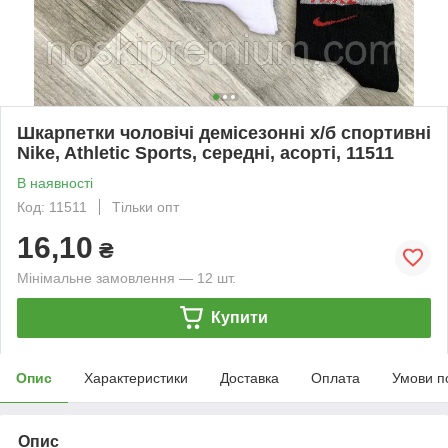
Шкарпетки чоловічі демісезонні х/б спортивні
Nike, Athletic Sports, середні, асорті, 11511
В наявності
Код: 11511
Тільки опт
16,10
₴
Мінімальне замовлення — 12 шт.
Купити
Опис
Характеристики
Доставка
Оплата
Умови п
Опис