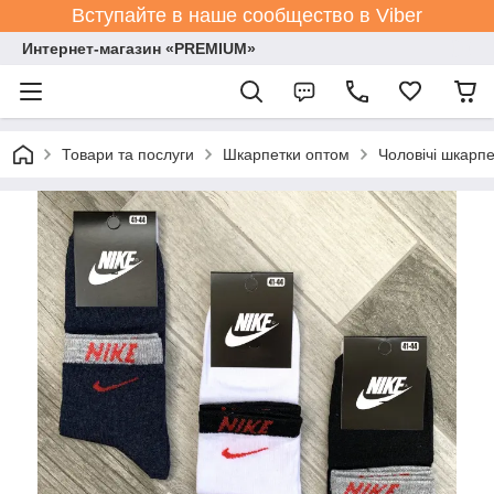
Вступайте в наше сообщество в Viber
Интернет-магазин «PREMIUM»
Товари та послуги
Шкарпетки оптом
Чоловічі шкарпе