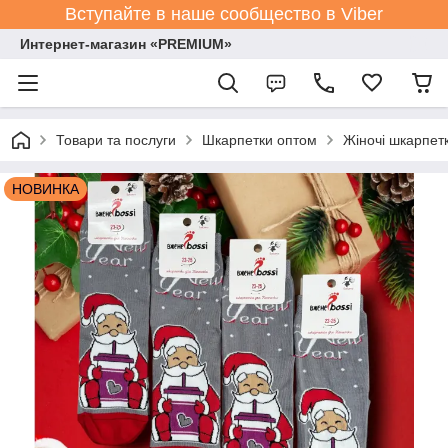
Вступайте в наше сообщество в Viber
Интернет-магазин «PREMIUM»
Товари та послуги
Шкарпетки оптом
Жіночі шкарпет
НОВИНКА