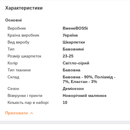
Характеристики
Основні
Виробник
ВженеBOSSі
Країна виробник
Україна
Вид виробу
Шкарпетки
Тип
Бавовняні
Розмір шкарпеток
23-25
Колір
Світло-сірий
Тип тканини
Бавовна
Склад
Бавовна - 90%, Поліамід -
7%, Еластан - 3%
Сезон
Демісезон
Візерунки і принти
Новорічний малюнок
Кількість пар в наборі
10
Приховати