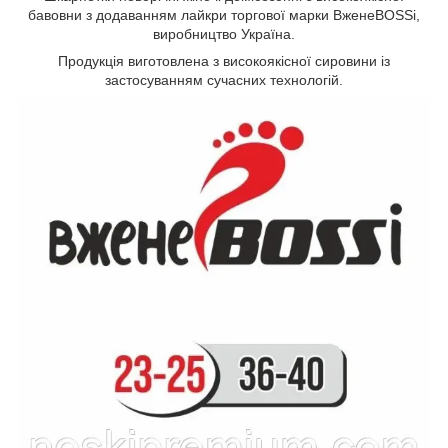
бавовни з додаванням лайкри торгової марки ВженеBOSSі,
виробництво Україна.
Продукція виготовлена з високоякісної сировини із
застосуванням сучасних технологій.