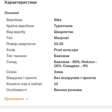
Характеристики
Основні
Виробник
Nike
Країна виробник
Туреччина
Вид виробу
Шкарпетки
Тип
Махрові
Розмір шкарпеток
23-25
Колір
Різні кольори
Тип тканини
Бавовна
Склад
Бавовна - 80%, Нейлон -
16%, Спандекс - 4%
Сезон
Зима
Візерунки і принти
Без візерунків і принтів
Кількість пар в наборі
12
Особливості
Висока резинка
Приховати