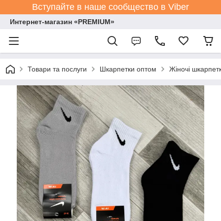
Вступайте в наше сообщество в Viber
Интернет-магазин «PREMIUM»
Товари та послуги
Шкарпетки оптом
Жіночі шкарпет