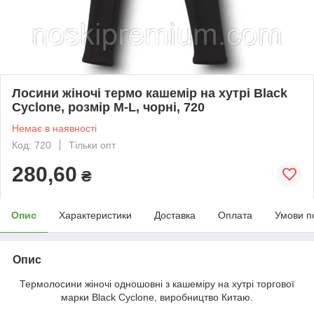
Лосини жіночі термо кашемір на хутрі Black
Cyclone, розмір M-L, чорні, 720
Немає в наявності
Код: 720
Тільки опт
280,60
₴
Опис
Характеристики
Доставка
Оплата
Умови п
Опис
Термолосини жіночі одношовні з кашеміру на хутрі торгової
марки Black Cyclone, виробництво Китаю.