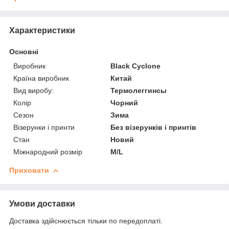
Характеристики
Основні
Виробник
Black Cyclone
Країна виробник
Китай
Вид виробу:
Термолеггинсы
Колір
Чорний
Сезон
Зима
Візерунки і принти
Без візерунків і принтів
Стан
Новий
Міжнародний розмір
M/L
Приховати
Умови доставки
Доставка здійснюється тільки по передоплаті.