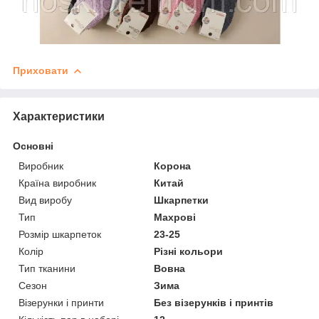
Приховати
Характеристики
Основні
Виробник
Корона
Країна виробник
Китай
Вид виробу
Шкарпетки
Тип
Махрові
Розмір шкарпеток
23-25
Колір
Різні кольори
Тип тканини
Вовна
Сезон
Зима
Візерунки і принти
Без візерунків і принтів