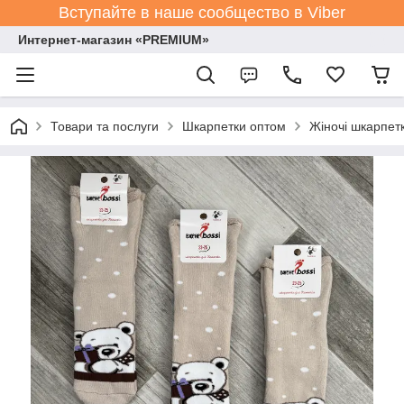
Вступайте в наше сообщество в Viber
Интернет-магазин «PREMIUM»
Товари та послуги
Шкарпетки оптом
Жіночі шкарпет