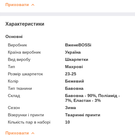
Приховати
Характеристики
Основні
Виробник
ВженеBOSSі
Країна виробник
Україна
Вид виробу
Шкарпетки
Тип
Махрові
Розмір шкарпеток
23-25
Колір
Бежевий
Тип тканини
Бавовна
Склад
Бавовна - 90%, Поліамід -
7%, Еластан - 3%
Сезон
Зима
Візерунки і принти
Тваринні принти
Кількість пар в наборі
10
Приховати