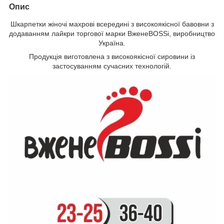
Опис
Шкарпетки жіночі махрові всередині з високоякісної бавовни з
додаванням лайкри торгової марки ВженеBOSSі, виробництво
Україна.
Продукція виготовлена з високоякісної сировини із
застосуванням сучасних технологій.