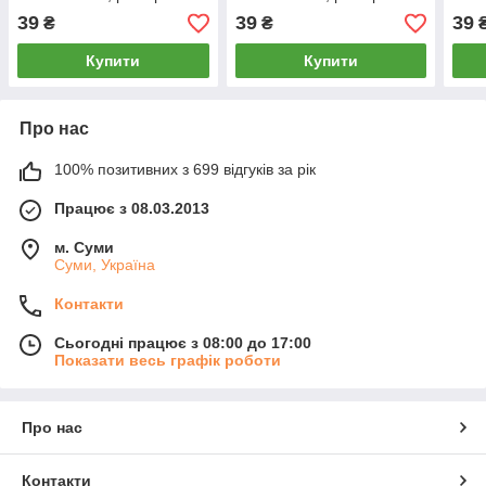
40, темно-сірі, 012533
40, темно-сині, 012534
40, 
39
39
39
₴
₴
Купити
Купити
Про нас
100% позитивних з 699 відгуків за рік
Працює з 08.03.2013
м. Суми
Суми, Україна
Контакти
Сьогодні працює з 08:00 до 17:00
Показати весь графік роботи
Про нас
Контакти