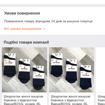
Умови повернення
Повернення товару впродовж 14 днів за рахунок покупця
Всі умови повернення
Подібні товари компанії
Шкарпетки жіночі махрові
Шкарпетки жіночі махрові
Шкар
бавовна з відворотом
бавовна з відворотом
баво
ВженеBOSSі, розмір 36-
ВженеBOSSі, розмір 36-
Вжен