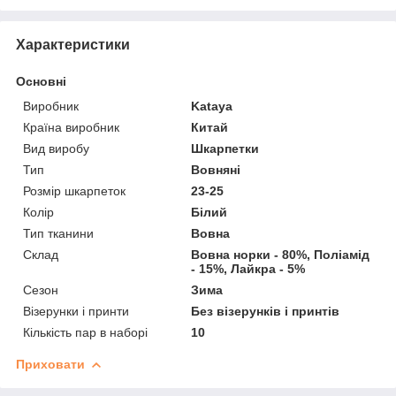
Характеристики
Основні
Виробник
Kataya
Країна виробник
Китай
Вид виробу
Шкарпетки
Тип
Вовняні
Розмір шкарпеток
23-25
Колір
Білий
Тип тканини
Вовна
Склад
Вовна норки - 80%, Поліамід
- 15%, Лайкра - 5%
Сезон
Зима
Візерунки і принти
Без візерунків і принтів
Кількість пар в наборі
10
Приховати