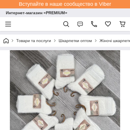
Вступайте в наше сообщество в Viber
Интернет-магазин «PREMIUM»
Товари та послуги
Шкарпетки оптом
Жіночі шкарпет