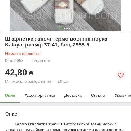
Шкарпетки жіночі термо вовняні норка
Kataya, розмір 37-41, білі, 2955-5
Немає в наявності
Код: 2955
Тільки опт
42,80
₴
Мінімальне замовлення — 10 шт.
Опис
Характеристики
Доставка
Оплата
Умови п
Опис
Термошкарпетки жіночі з високоякісної вовни норки з
додаванням лайкри, з терморегулювальними властивостями,