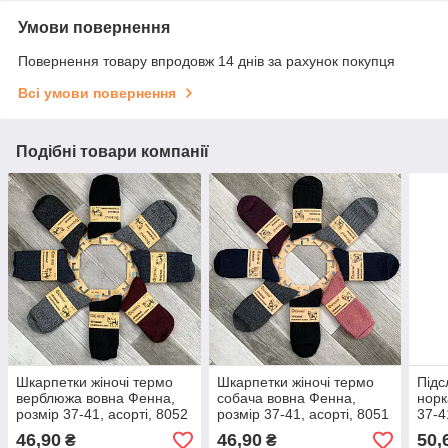
Умови повернення
Повернення товару впродовж 14 днів за рахунок покупця
Всі умови повернення
Подібні товари компанії
Шкарпетки жіночі термо
Шкарпетки жіночі термо
Підс
верблюжа вовна Фенна,
собача вовна Фенна,
норк
розмір 37-41, асорті, 8052
розмір 37-41, асорті, 8051
37-4
46,90
46,90
50,
₴
₴