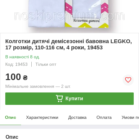
Колготки дитячі демісезонні бавовна LEGKO,
17 розмір, 110-116 см, 4 роки, 19453
В наявності 8 од.
Код: 19453
Тільки опт
100
₴
Мінімальне замовлення — 2 шт.
Купити
Опис
Характеристики
Доставка
Оплата
Умови п
Опис