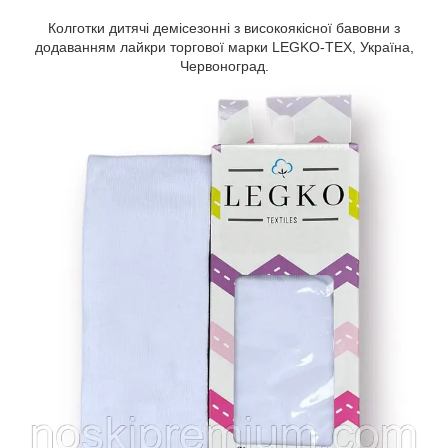
Колготки дитячі демісезонні з високоякісної бавовни з
додаванням лайкри торгової марки LEGKO-TEX, Україна,
Червоноград.