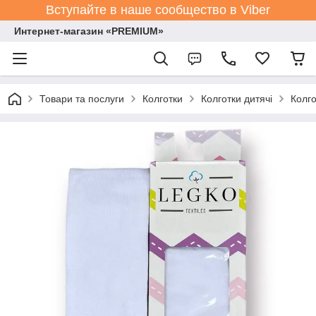
Вступайте в наше сообщество в Viber
Интернет-магазин «PREMIUM»
Товари та послуги
Колготки
Колготки дитячі
Колго