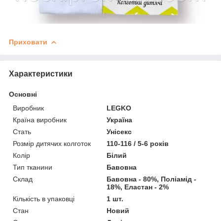
Приховати
Характеристики
Основні
Виробник
LEGKO
Країна виробник
Україна
Стать
Унісекс
Розмір дитячих колготок
110-116 / 5-6 років
Колір
Білий
Тип тканини
Бавовна
Склад
Бавовна - 80%, Поліамід -
18%, Еластан - 2%
Кількість в упаковці
1 шт.
Стан
Новий