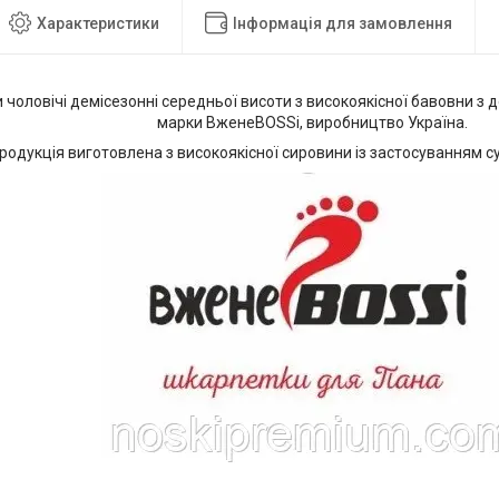
Характеристики
Інформація для замовлення
чоловічі демісезонні середньої висоти з високоякісної бавовни з
марки ВженеBOSSі, виробництво Україна.
родукція виготовлена з високоякісної сировини із застосуванням су