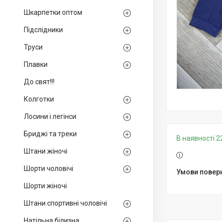
Шкарпетки оптом
Підслідники
Труси
Плавки
До свят!!!
Колготки
Лосини і легінси
Бриджі та треки
В наявності 2
Штани жіночі
Шорти чоловічі
Шорти жіночі
Штани спортивні чоловічі
Натільна білизна