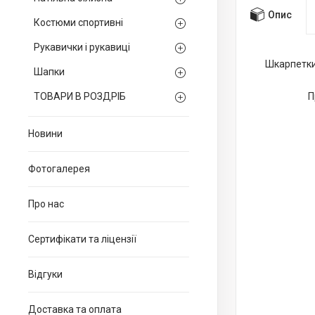
Опис
Костюми спортивні
Рукавички і рукавиці
Шкарпетки 
Шапки
ТОВАРИ В РОЗДРІБ
П
Новини
Фотогалерея
Про нас
Сертифікати та ліцензії
Відгуки
Доставка та оплата