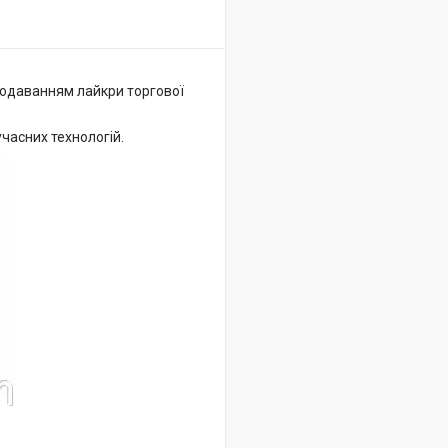
 додаванням лайкри торгової
часних технологій.