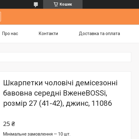
Кошик
Про нас
Контакти
Доставка та оплата
Шкарпетки чоловічі демісезонні
бавовна середні ВженеBOSSi,
розмір 27 (41-42), джинс, 11086
25 ₴
Мінімальне замовлення — 10 шт.